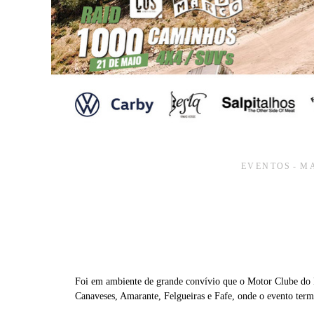
EVENTOS
MA
Foi em ambiente de grande convívio que o Motor Clube do 
Canaveses, Amarante, Felgueiras e Fafe, onde o evento ter