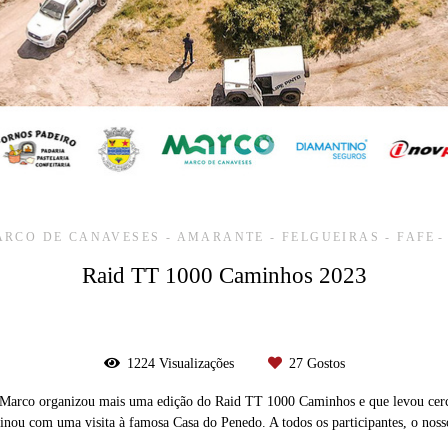
RCO DE CANAVESES - AMARANTE - FELGUEIRAS - FAFE
Raid TT 1000 Caminhos 2023
1224
Visualizações
27
Gostos
Marco organizou mais uma edição do Raid TT 1000 Caminhos e que levou cerca 
minou com uma visita à famosa Casa do Penedo. A todos os participantes, o no