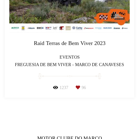
Raid Terras de Bem Viver 2023
EVENTOS
FREGUESIA DE BEM VIVER - MARCO DE CANAVESES
1237
96
MOTOR CLUBE DO MARCO