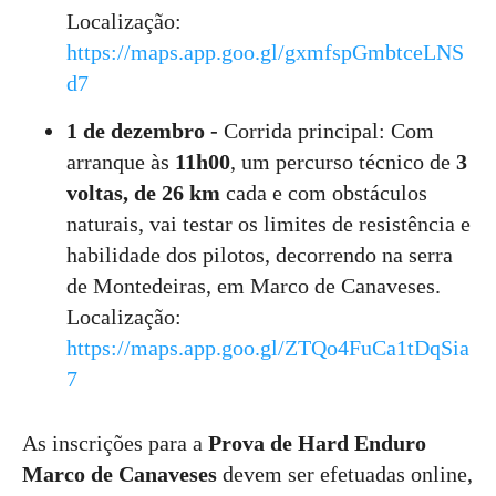
Localização:
https://maps.app.goo.gl/gxmfspGmbtceLNS
d7
1 de dezembro -
Corrida principal: Com
arranque às
11h00
, um percurso técnico de
3
voltas, de 26 km
cada e com obstáculos
naturais, vai testar os limites de resistência e
habilidade dos pilotos, decorrendo na serra
de Montedeiras, em Marco de Canaveses.
Localização:
https://maps.app.goo.gl/ZTQo4FuCa1tDqSia
7
As inscrições para a
Prova de Hard Enduro
Marco de Canaveses
devem ser efetuadas online,