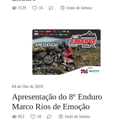
1129
16
1min de leitura
04 de Out de 2019
Apresentação do 8º Enduro
Marco Rios de Emoção
852
10
1min de leitura