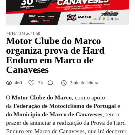
14/11/2024 às 11:50
Motor Clube do Marco
organiza prova de Hard
Enduro em Marco de
Canaveses
460
35
2min de leitura
O
Motor Clube do Marco
, com o apoio
da
Federação de Motociclismo de Portugal
e
do
Município de Marco de Canaveses
, tem o
prazer de anunciar a realização da Prova de Hard
Enduro em Marco de Canaveses, que irá decorrer