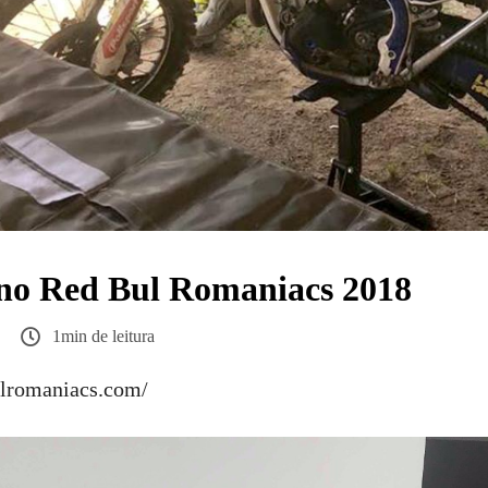
o Red Bul Romaniacs 2018
1min de leitura
llromaniacs.com/