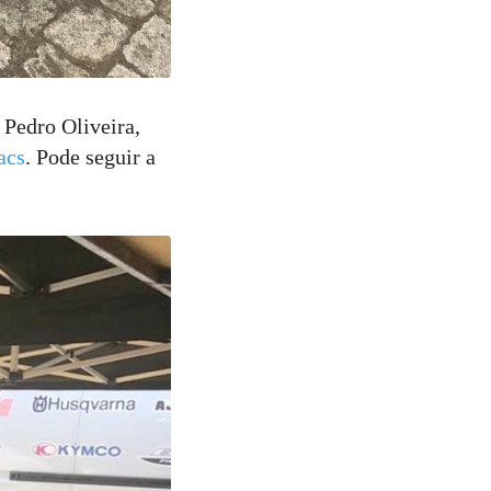
 Pedro Oliveira,
acs
. Pode seguir a