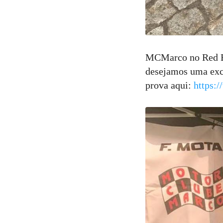
MCMarco no Red B
desejamos uma exc
prova aqui:
https: