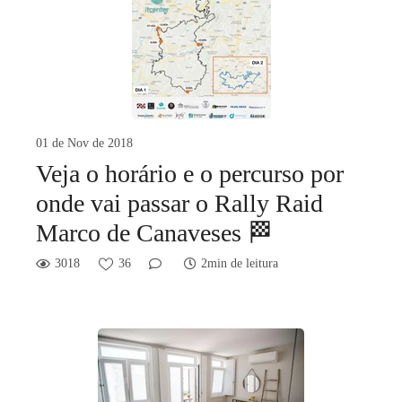
01 de Nov de 2018
Veja o horário e o percurso por
onde vai passar o Rally Raid
Marco de Canaveses 🏁
3018
36
2min de leitura