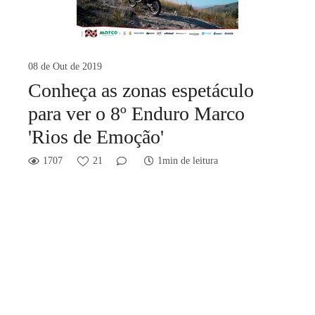
08 de Out de 2019
Conheça as zonas espetáculo
para ver o 8º Enduro Marco
'Rios de Emoção'
1707
21
1min de leitura