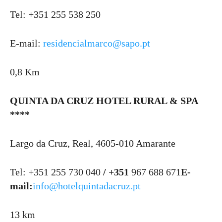
Tel: +351 255 538 250
E-mail:
residencialmarco@sapo.pt
0,8 Km
QUINTA DA CRUZ HOTEL RURAL & SPA
****
Largo da Cruz, Real, 4605-010 Amarante
Tel: +351 255 730 040
/ +351
967 688 671
E-
mail:
info@hotelquintadacruz.pt
13 km