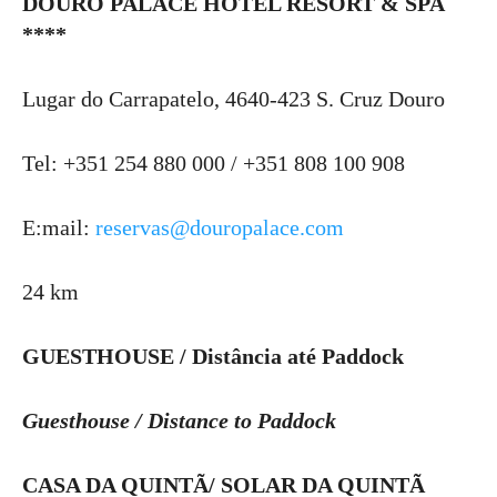
DOURO PALACE HOTEL RESORT & SPA
****
Lugar do Carrapatelo, 4640-423 S. Cruz Douro
Tel: +351 254 880 000 / +351 808 100 908
E:mail:
reservas@douropalace.com
24 km
GUESTHOUSE / Distância até Paddock
Guesthouse / Distance to Paddock
CASA DA QUINTÃ/ SOLAR DA QUINTÃ