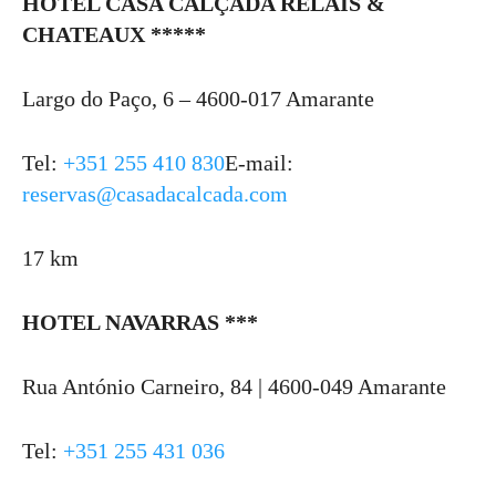
HOTEL CASA CALÇADA RELAIS &
CHATEAUX *****
Largo do Paço, 6 – 4600-017 Amarante
Tel:
+351 255 410 830
E-mail:
reservas@casadacalcada.com
17 km
HOTEL NAVARRAS ***
Rua António Carneiro, 84 | 4600-049 Amarante
Tel:
+351 255 431 036