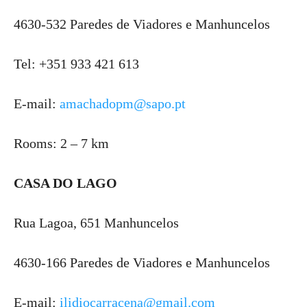
4630-532 Paredes de Viadores e Manhuncelos
Tel: +351 933 421 613
E-mail:
amachadopm@sapo.pt
Rooms: 2 – 7 km
CASA DO LAGO
Rua Lagoa, 651 Manhuncelos
4630-166 Paredes de Viadores e Manhuncelos
E-mail:
ilidiocarracena@gmail.com