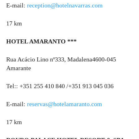
E-mail:
reception@hotelnavarras.com
17 km
HOTEL AMARANTO ***
Rua Acácio Lino nº333, Madalena4600-045
Amarante
Tel:: +351 255 410 840 /+351 913 045 036
E-mail:
reservas@hotelamaranto.com
17 km