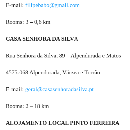
E-mail:
filipebabo@gmail.com
Rooms: 3 – 0,6 km
CASA SENHORA DA SILV
A
Rua Senhora da Silva, 89 – Alpendurada e Matos
4575-068 Alpendorada, Várzea e Torrão
E-mail:
geral@casasenhoradasilva.pt
Rooms: 2 – 18 km
ALOJAMENTO LOCAL PINTO FERREIRA