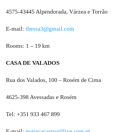
4575-43445 Alpendorada, Várzea e Torrão
E-mail:
tbessa3@gmail.com
Rooms: 1 – 19 km
CASA DE VALADOS
Rua dos Valados, 100 – Rosém de Cima
4625-398 Avessadas e Rosém
Tel: +351 933 467 899
E-mail:
mgracacastro@live.com.pt