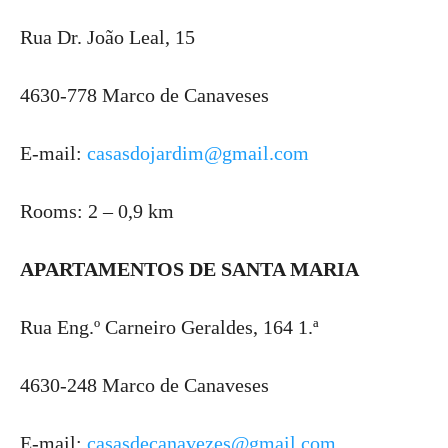
Rua Dr. João Leal, 15
4630-778 Marco de Canaveses
E-mail:
casasdojardim@gmail.com
Rooms: 2 – 0,9 km
APARTAMENTOS DE SANTA MARIA
Rua Eng.º Carneiro Geraldes, 164 1.ª
4630-248 Marco de Canaveses
E-mail:
casasdecanavezes@gmail.com