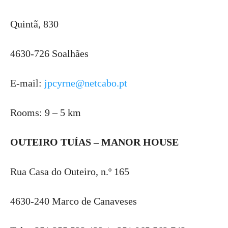
Quintã, 830
4630-726 Soalhães
E-mail:
jpcyrne@netcabo.pt
Rooms: 9 – 5 km
OUTEIRO TUÍAS – MANOR HOUSE
Rua Casa do Outeiro, n.º 165
4630-240 Marco de Canaveses