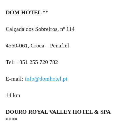
DOM HOTEL **
Calçada dos Sobreiros, nº 114
4560-061, Croca – Penafiel
Tel: +351 255 720 782
E-mail:
info@domhotel.pt
14 km
DOURO ROYAL VALLEY HOTEL & SPA
****