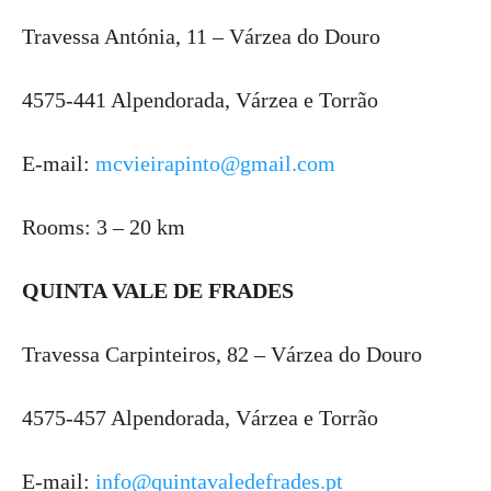
Travessa Antónia, 11 – Várzea do Douro
4575-441 Alpendorada, Várzea e Torrão
E-mail:
mcvieirapinto@gmail.com
Rooms: 3 – 20 km
QUINTA VALE DE FRADES
Travessa Carpinteiros, 82 – Várzea do Douro
4575-457 Alpendorada, Várzea e Torrão
E-mail:
info@quintavaledefrades.pt