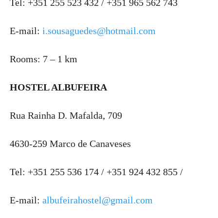
Tel: +351 255 523 432 / +351 965 562 743
E-mail:
i.sousaguedes@hotmail.com
Rooms: 7 – 1 km
HOSTEL ALBUFEIRA
Rua Rainha D. Mafalda, 709
4630-259 Marco de Canaveses
Tel: +351 255 536 174 / +351 924 432 855 /
E-mail:
albufeirahostel@gmail.com