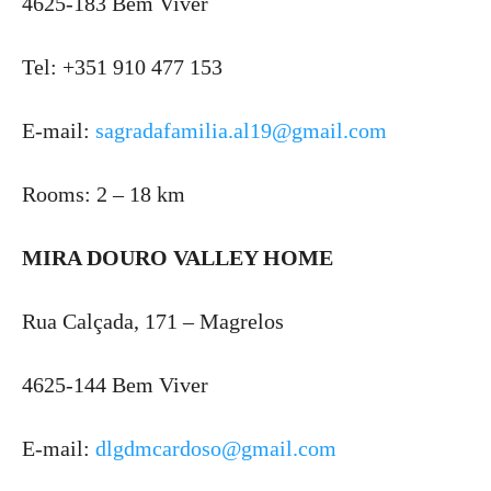
4625-183 Bem Viver
Tel: +351 910 477 153
E-mail:
sagradafamilia.al19@gmail.com
Rooms: 2 – 18 km
MIRA DOURO VALLEY HOME
Rua Calçada, 171 – Magrelos
4625-144 Bem Viver
E-mail:
dlgdmcardoso@gmail.com