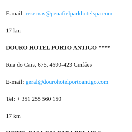
E-mail:
reservas@penafielparkhotelspa.com
17 km
DOURO HOTEL PORTO ANTIGO ****
Rua do Cais, 675, 4690-423 Cinfães
E-mail:
geral@dourohotelportoantigo.com
Tel: + 351 255 560 150
17 km