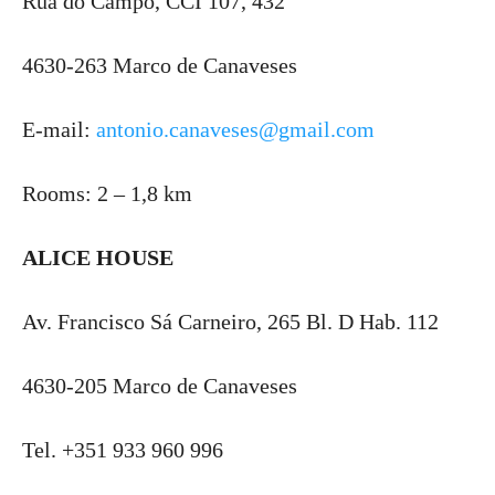
Rua do Campo, CCI 107, 432
4630-263 Marco de Canaveses
E-mail:
antonio.canaveses@gmail.com
Rooms: 2 – 1,8 km
ALICE HOUSE
Av. Francisco Sá Carneiro, 265 Bl. D Hab. 112
4630-205 Marco de Canaveses
Tel. +351 933 960 996