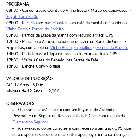
PROGRAMA
08h30 - Concentração Quinta do Vinho Besta - Marco de Canaveses >
Seguir Localização
09h00 - Receção aos participantes com café da manhã com apoio do
Vinho Besta
e
Fornos do Padeiro
09h30 - Partida da Etapa da manhã com recurso a track GPS
12h30 - Pausa para Almoço no parque de lazer de Borba de Godim -
Felgueiras, com apoio do
Vinho Besta
,
Salpitalhos
e
Fornos do Padeiro
14h00 - Partida para a Etapa da tarde com recurso a track GPS
17h30 - Visita à Casa do Penedo, nas Serras de Fafe
18h30 - Lanche-Convívio final
VALORES DE INSCRIÇÃO
Até 12 Anos - 8,00€
Maiores de 12 Anos - 12,00€
OBSERVAÇÕES
O passeio estará coberto com um Seguros de Acidentes
Pessoais e um Seguro de Responsabilidade Civil, com o apoio da
Diamantino Seguros
.
A navegação do percurso será com recurso a um track GPS, que
será disponibilizado aos participantes após pagamento da inscrição,