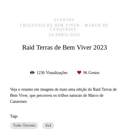
EVENTOS
FREGUESIA DE BEM VIVER - MARCO DE
CANAVESES
24/ABRIL/2023
Raid Terras de Bem Viver 2023
1236
Visualizações
96
Gostos
Veja o resumo em imagens de mais uma edição do Raid Terras de
Bem Viver, que percorreu os trilhos naturais de Marco de
Canaveses.
Tags
Todo-Terreno
4x4