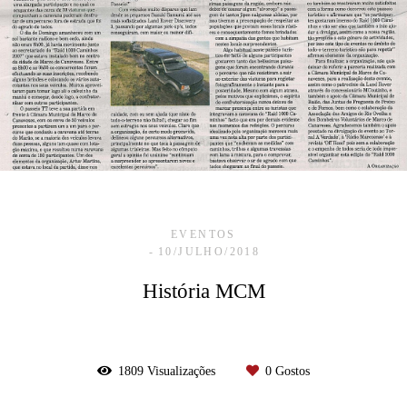
EVENTOS
10/JULHO/2018
História MCM
1809
Visualizações
0
Gostos