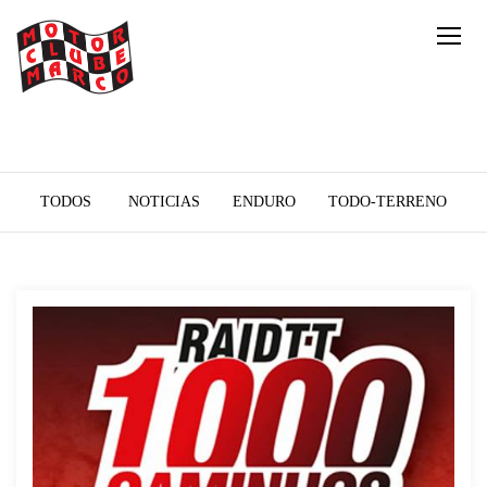
TODOS
NOTICIAS
ENDURO
TODO-TERRENO