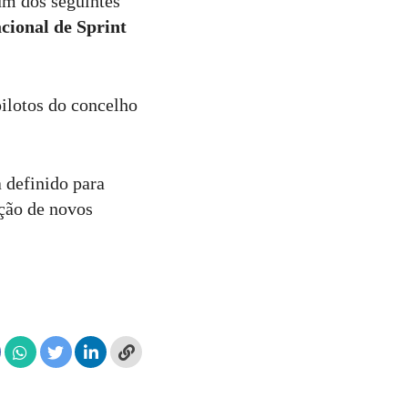
um dos seguintes
cional de Sprint
ilotos do concelho
 definido para
ção de novos