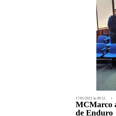
16
Curtir
Comentar
17/01/2023 às 09:52
MCMarco ap
de Enduro