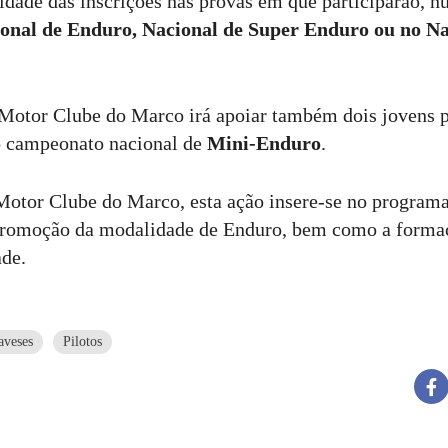
idade das inscrições nas provas em que participarão, n
onal de Enduro, Nacional de Super Enduro ou no Na
Motor Clube do Marco irá apoiar também dois jovens p
o campeonato nacional de
Mini-Enduro
.
Motor Clube do Marco, esta ação insere-se no programa
 promoção da modalidade de Enduro, bem como a forma
ade.
aveses
Pilotos