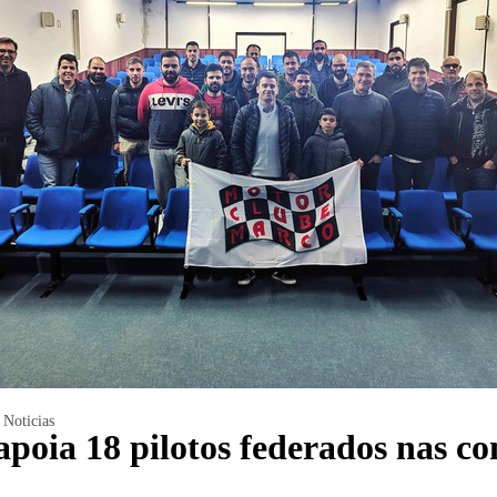
Noticias
oia 18 pilotos federados nas co