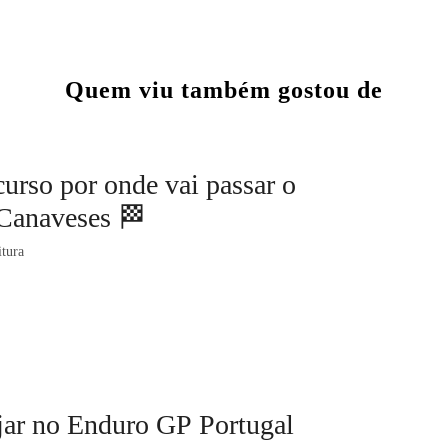
Quem viu também gostou de
curso por onde vai passar o
Canaveses 🏁
itura
ojar no Enduro GP Portugal