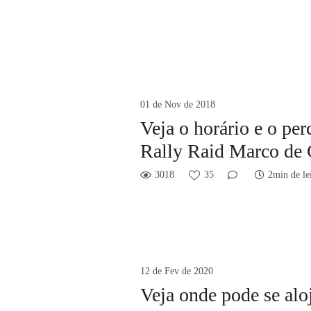
01 de Nov de 2018
Veja o horário e o per
Rally Raid Marco de 
3018
35
2min de le
12 de Fev de 2020
Veja onde pode se al