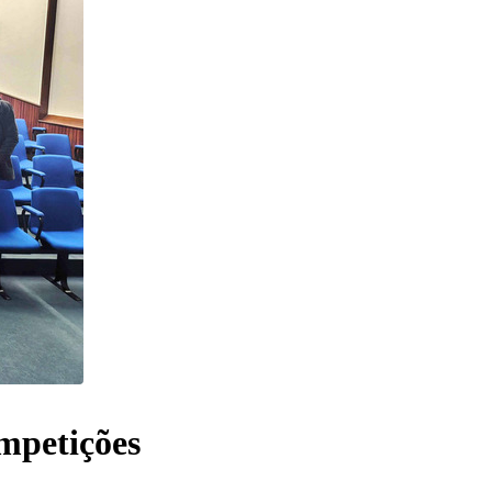
mpetições