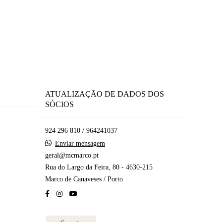
ATUALIZAÇÃO DE DADOS DOS
SÓCIOS
924 296 810 / 964241037
Enviar mensagem
geral@mcmarco.pt
Rua do Largo da Feira, 80 - 4630-215
Marco de Canaveses / Porto