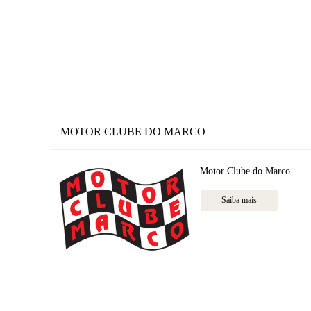
MOTOR CLUBE DO MARCO
Motor Clube do Marco
Saiba mais