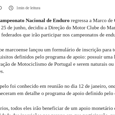
1min de leitura
ampeonato Nacional de Enduro
regressa a Marco de
e 25 de junho, decidiu a Direção do Motor Clube do Mar
 federados que irão participar nos campeonatos de endu
lube marcoense lançou um formulário de inscrição para t
isitos definidos pelo programa de apoio: possuir uma 
ração de Motociclismo de Portugal e serem naturais ou
s.
apelo foi conhecido em reunião no dia 12 de janeiro, 
heceram em detalhe o programa de apoio definido pelo 
rios, todos eles irão beneficiar de um apoio monetário