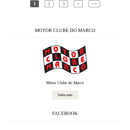
1
2
3
>
>>
MOTOR CLUBE DO MARCO
Motor Clube do Marco
Saiba mais
FACEBOOK