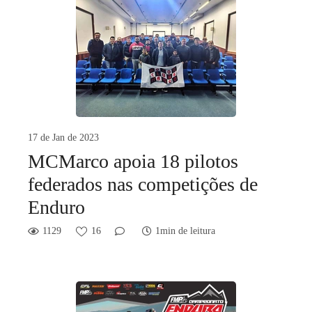
17 de Jan de 2023
MCMarco apoia 18 pilotos
federados nas competições de
Enduro
1129
16
1min de leitura