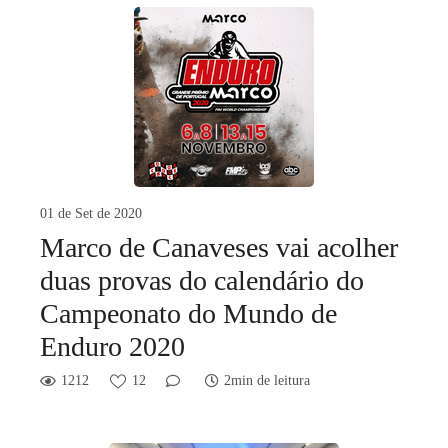
01 de Set de 2020
Marco de Canaveses vai acolher
duas provas do calendário do
Campeonato do Mundo de
Enduro 2020
1212
12
2min de leitura