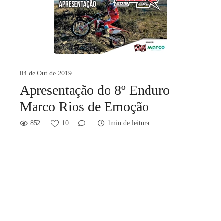
04 de Out de 2019
Apresentação do 8º Enduro
Marco Rios de Emoção
852
10
1min de leitura