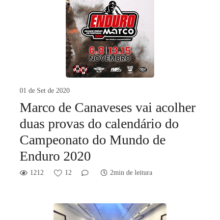
01 de Set de 2020
Marco de Canaveses vai acolher
duas provas do calendário do
Campeonato do Mundo de
Enduro 2020
1212
12
2min de leitura