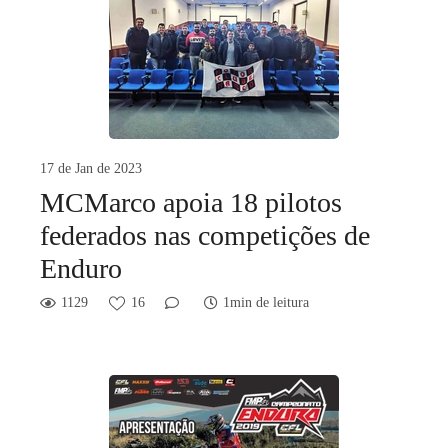
17 de Jan de 2023
MCMarco apoia 18 pilotos
federados nas competições de
Enduro
1129
16
1min de leitura