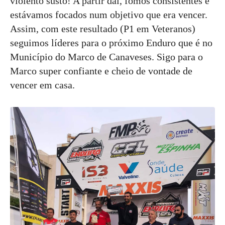
violento susto! A partir daí, fomos consistentes e
estávamos focados num objetivo que era vencer.
Assim, com este resultado (P1 em Veteranos)
seguimos líderes para o próximo Enduro que é no
Município do Marco de Canaveses. Sigo para o
Marco super confiante e cheio de vontade de
vencer em casa.