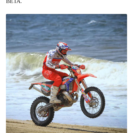
BETA.