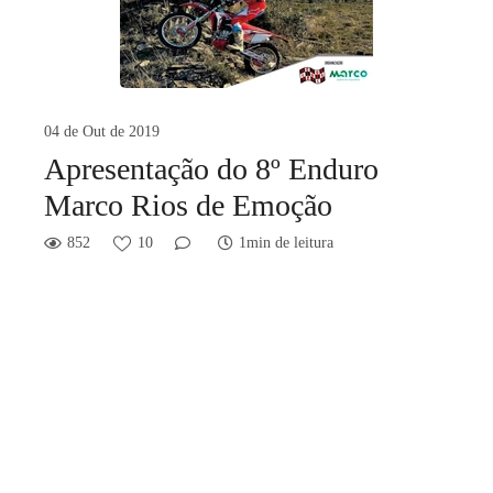
04 de Out de 2019
Apresentação do 8º Enduro
Marco Rios de Emoção
852
10
1min de leitura