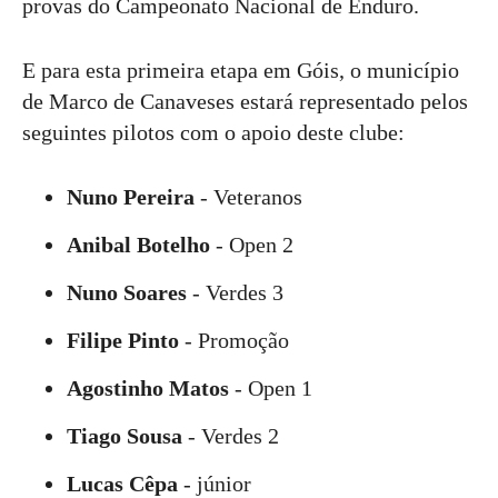
provas do Campeonato Nacional de Enduro.
E para esta primeira etapa em Góis, o município
de Marco de Canaveses estará representado pelos
seguintes pilotos com o apoio deste clube:
Nuno Pereira
- Veteranos
Anibal Botelho
- Open 2
Nuno Soares
- Verdes 3
Filipe Pinto
- Promoção
Agostinho Matos
- Open 1
Tiago Sousa
- Verdes 2
Lucas Cêpa
- júnior