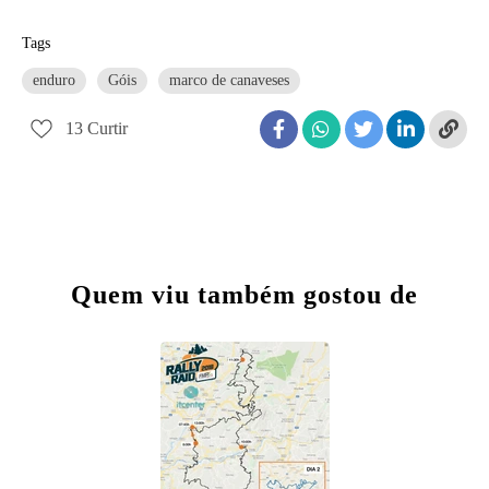
Tags
enduro
Góis
marco de canaveses
13
Curtir
Quem viu também gostou de