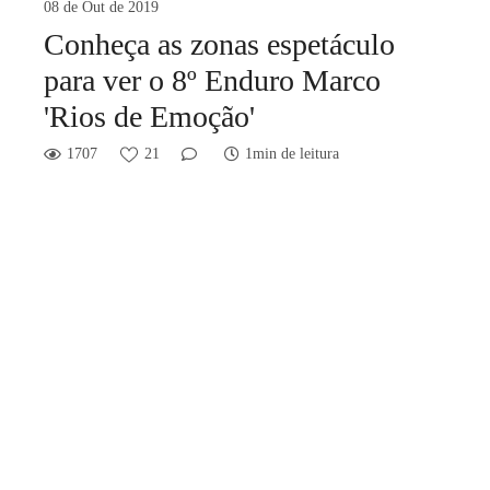
08 de Out de 2019
Conheça as zonas espetáculo
para ver o 8º Enduro Marco
'Rios de Emoção'
1707
21
1min de leitura