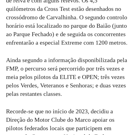
de relva e com alguns relevos. Os 4,5
quilómetros da Cross Test estão desenhados no
crossódromo de Carvalhinha. O segundo controlo
horário está localizado no parque do Baião (junto
ao Parque Fechado) e de seguida os concorrentes
enfrentarão a especial Extreme com 1200 metros.
Ainda segundo a informação disponibilizada pela
FMP, o percurso será percorrido por três vezes e
meia pelos pilotos da ELITE e OPEN; três vezes
pelos Verdes, Veteranos e Senhoras; e duas vezes
pelas restantes classes.
Recorde-se que no início de 2023, decidiu a
Direção do Motor Clube do Marco apoiar os
pilotos federados locais que participem em