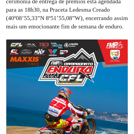
cerimónia de entrega de prêmios está agendada
para as 18h30, na Praceta Ledesma Creado
(40º08’55,33”N 8º51’55,08”W), encerrando assim
mais um emocionante fim de semana de enduro.