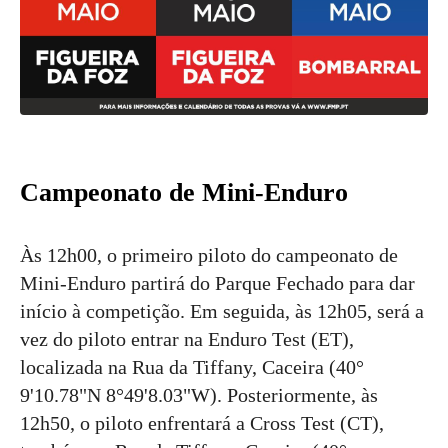
Campeonato de Mini-Enduro
Às 12h00, o primeiro piloto do campeonato de
Mini-Enduro partirá do Parque Fechado para dar
início à competição. Em seguida, às 12h05, será a
vez do piloto entrar na Enduro Test (ET),
localizada na Rua da Tiffany, Caceira (40°
9'10.78"N 8°49'8.03"W). Posteriormente, às
12h50, o piloto enfrentará a Cross Test (CT),