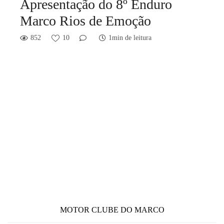
Apresentação do 8º Enduro
Marco Rios de Emoção
852
10
1min de leitura
MOTOR CLUBE DO MARCO