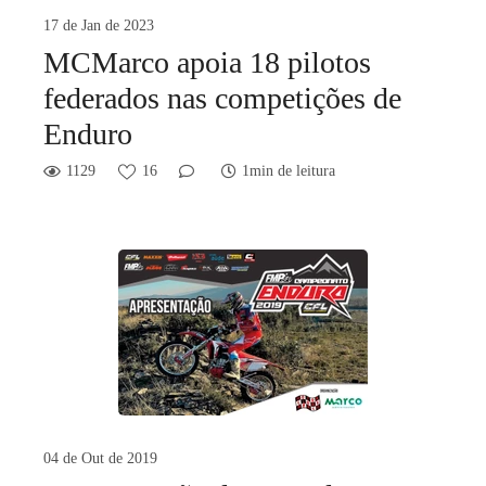
17 de Jan de 2023
MCMarco apoia 18 pilotos
federados nas competições de
Enduro
1129
16
1min de leitura
04 de Out de 2019