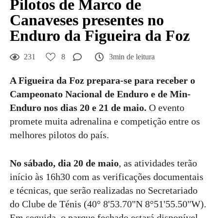
Pilotos de Marco de
Canaveses presentes no
Enduro da Figueira da Foz
231
8
3min de leitura
A Figueira da Foz prepara-se para receber o
Campeonato Nacional de Enduro e de Min-
Enduro nos dias 20 e 21 de maio.
O evento
promete muita adrenalina e competição entre os
melhores pilotos do país.
No sábado, dia 20 de maio
,
as atividades terão
início às 16h30 com as verificações documentais
e técnicas, que serão realizadas no Secretariado
do Clube de Ténis (40° 8'53.70"N 8°51'55.50"W).
Em seguida, o parque fechado estará disponível