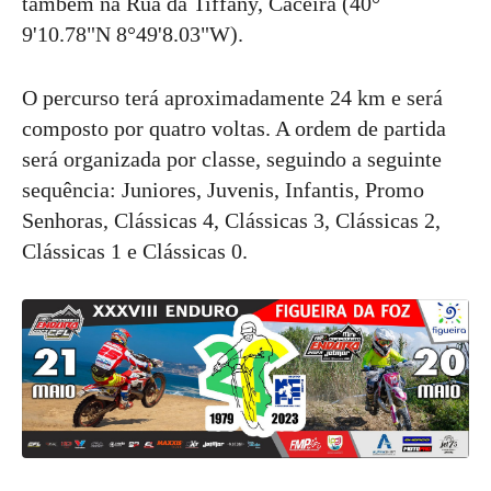
também na Rua da Tiffany, Caceira (40°
9'10.78"N 8°49'8.03"W).
O percurso terá aproximadamente 24 km e será
composto por quatro voltas. A ordem de partida
será organizada por classe, seguindo a seguinte
sequência: Juniores, Juvenis, Infantis, Promo
Senhoras, Clássicas 4, Clássicas 3, Clássicas 2,
Clássicas 1 e Clássicas 0.